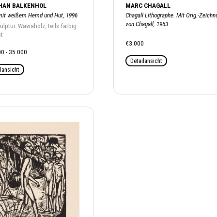
HAN BALKENHOL
MARC CHAGALL
it weißem Hemd und Hut, 1996
Chagall Lithographe. Mit Orig.-Zeichn
von Chagall, 1963
ulptur. Wawaholz, teils farbig
t
€3.000
0 - 35.000
Detailansicht
lansicht