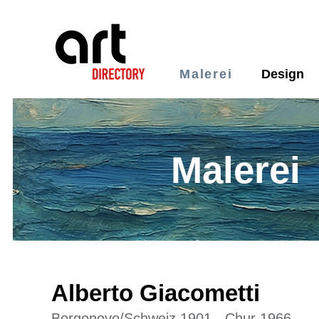
Malerei
Design
Malerei
Alberto Giacometti
Borgonovo/Schweiz 1901 - Chur 1966