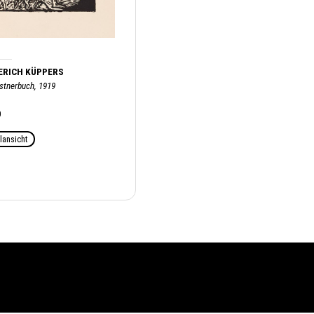
ERICH KÜPPERS
stnerbuch, 1919
0
lansicht