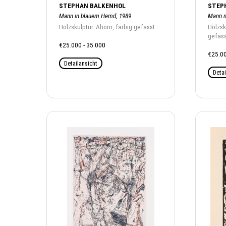
STEPHAN BALKENHOL
STEP
Mann in blauem Hemd, 1989
Mann m
Holzskulptur. Ahorn, farbig gefasst
Holzsk
gefass
€25.000 - 35.000
€25.00
Detailansicht
Detai