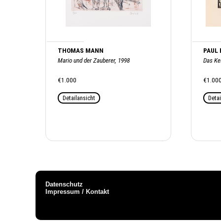
THOMAS MANN
PAUL 
Mario und der Zauberer, 1998
Das Ke
€1.000
€1.00
Detailansicht
Detai
Datenschutz
Impressum / Kontakt